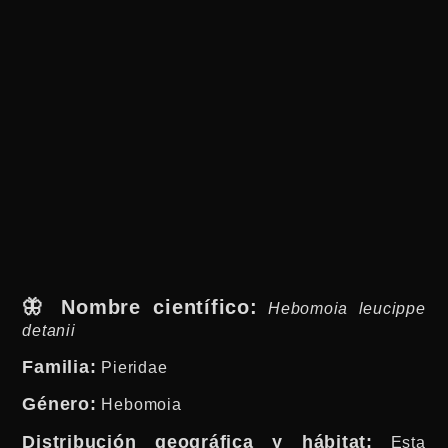
🦋 Nombre científico:
Hebomoia leucippe
detanii
Familia:
Pieridae
Género:
Hebomoia
Distribución geográfica y hábitat:
Esta