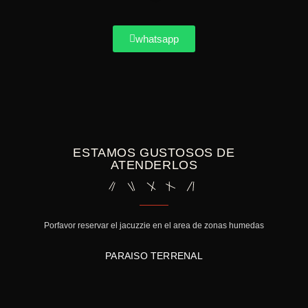
whatsapp
ESTAMOS GUSTOSOS DE
ATENDERLOS
Porfavor reservar el jacuzzie en el area de zonas humedas
La camina
PARAISO TERRENAL