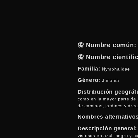
🦋 Nombre común:
🦋 Nombre científi
Familia:
Nymphalidae
Género:
Junonia
Distribución geográfi
como en la mayor parte de 
de caminos, jardines y áre
Nombres alternativo
Descripción general:
vistosos en azul, negro y n