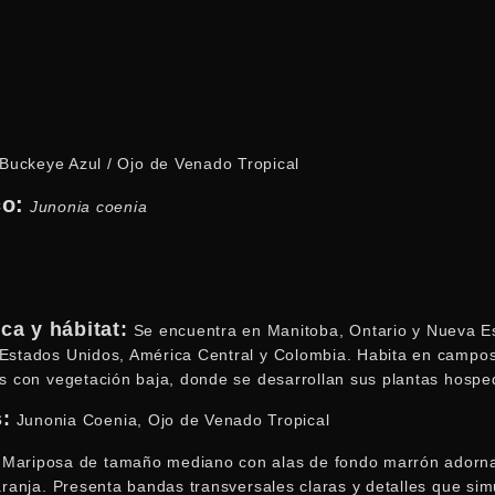
Buckeye Azul / Ojo de Venado Tropical
co:
Junonia coenia
ca y hábitat:
Se encuentra en Manitoba, Ontario y Nueva E
Estados Unidos, América Central y Colombia. Habita en campos
as con vegetación baja, donde se desarrollan sus plantas hospe
s:
Junonia Coenia, Ojo de Venado Tropical
Mariposa de tamaño mediano con alas de fondo marrón adorna
aranja. Presenta bandas transversales claras y detalles que sim