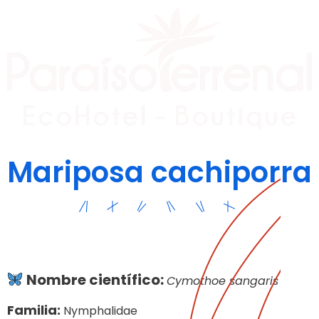
Mariposa cachiporra
Nombre científico:
Cymothoe sangaris
Familia:
Nymphalidae